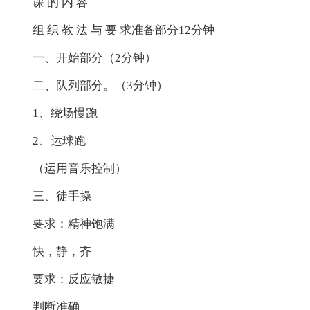
课 的 内 容
组 织 教 法 与 要 求准备部分12分钟
一、开始部分（2分钟）
二、队列部分。（3分钟）
1、绕场慢跑
2、运球跑
（运用音乐控制）
三、徒手操
要求：精神饱满
快，静，齐
要求：反应敏捷
判断准确