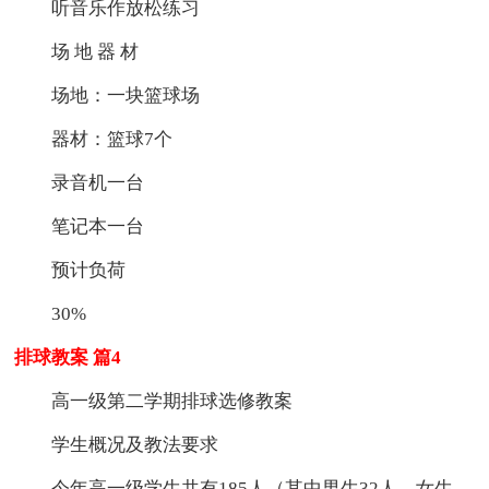
听音乐作放松练习
场 地 器 材
场地：一块篮球场
器材：篮球7个
录音机一台
笔记本一台
预计负荷
30%
排球教案 篇4
高一级第二学期排球选修教案
学生概况及教法要求
今年高一级学生共有185人（其中男生32人，女生