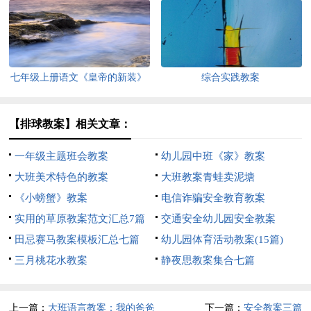
七年级上册语文《皇帝的新装》
综合实践教案
教案
【排球教案】相关文章：
一年级主题班会教案
幼儿园中班《家》教案
大班美术特色的教案
大班教案青蛙卖泥塘
《小螃蟹》教案
电信诈骗安全教育教案
实用的草原教案范文汇总7篇
交通安全幼儿园安全教案
田忌赛马教案模板汇总七篇
幼儿园体育活动教案(15篇)
三月桃花水教案
静夜思教案集合七篇
上一篇：
大班语言教案：我的爸爸
下一篇：
安全教案三篇