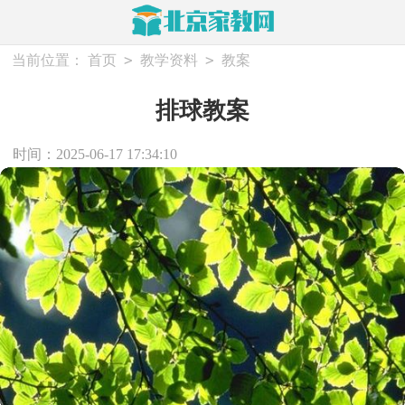
>
>
当前位置：
首页
教学资料
教案
排球教案
时间：2025-06-17 17:34:10