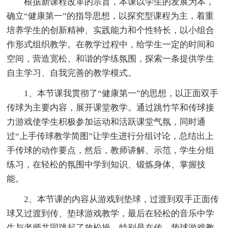
根据新课程改革的宗旨，本课以学生的发展为本，
确立“健康第一”的指导思想，以探究型课程为主，着重
培养学生的创新精神、实践能力和个性特长，以小组合
作形式组织教学。在教学过程中，给学生一定的时间和
空间，营造宽松、和谐的学练氛围，探索一条提供学生
自主学习、自我完善的教学模式。
1、本节课我贯彻了“健康第一”的思想，以正面双手
传球为主要内容，展开课堂教学。通过跳竹竿和传球接
力游戏使学生积极参加运动和活跃课堂气氛，同时通
过“上手传球教学简图”让学生进行分组讨论，总结出上
手传球的动作要点，然后，教师讲解、示范，学生分组
练习，在轻松的氛围中学到知识、锻炼身体、掌握技
能。
2、本节课的内容从游戏到垫球，过渡到双手正面传
球又过渡到传、垫球游戏教学，最后在轻松的音乐中学
生与老师共同跳起了放松操。特别是在传、垫球游戏教