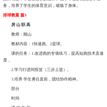
务，培养了学生的体育意识，锻炼了身体。
排球教案 篇3
房
山
职
高
教师：顾山
教材内容：1快速跑。2篮球。
课的任务：1.改进跑的专项练习，提高短跑技术及速
度，
2.学习行进间投篮（三步上篮）。
3.培养 学生勇往直前，团结协作精神。
部分
时间