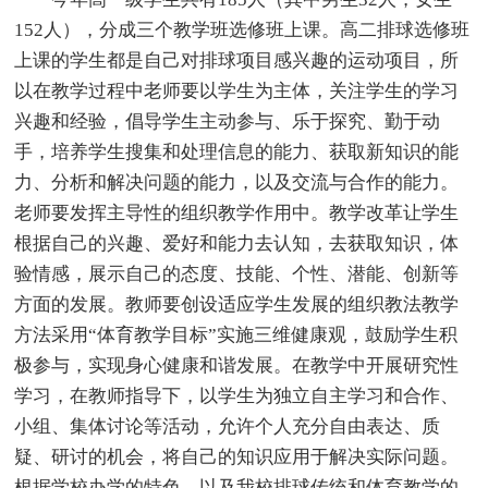
152人），分成三个教学班选修班上课。高二排球选修班
上课的学生都是自己对排球项目感兴趣的运动项目，所
以在教学过程中老师要以学生为主体，关注学生的学习
兴趣和经验，倡导学生主动参与、乐于探究、勤于动
手，培养学生搜集和处理信息的能力、获取新知识的能
力、分析和解决问题的能力，以及交流与合作的能力。
老师要发挥主导性的组织教学作用中。教学改革让学生
根据自己的兴趣、爱好和能力去认知，去获取知识，体
验情感，展示自己的态度、技能、个性、潜能、创新等
方面的发展。教师要创设适应学生发展的组织教法教学
方法采用“体育教学目标”实施三维健康观，鼓励学生积
极参与，实现身心健康和谐发展。在教学中开展研究性
学习，在教师指导下，以学生为独立自主学习和合作、
小组、集体讨论等活动，允许个人充分自由表达、质
疑、研讨的机会，将自己的知识应用于解决实际问题。
根据学校办学的特色，以及我校排球传统和体育教学的