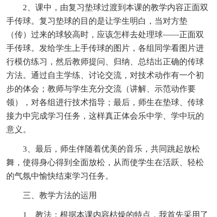
2、课中，由复习垫球过渡到本课的教学内容正面双
手传球。复习垫球的目的是让学生明白，当对方垫
（传）过来的球较高时，应该怎样去处理球——正面双
手传球。发给学生上手传球的图片，各组同学看图片进
行模仿练习，然后教师提问、归纳、总结出正确的传球
方法。通过自主学练、讨论交流，对技术动作有一个初
步的体会；教师与学生充分交流（讲解、示范动作要
领），对各组进行技术指导；最后，师生在垫球、传球
接力中完成学习任务，这样真正体会乐中学、学中玩的
意义。
3、最后，师生伴随着优美的音乐，共同跳起放松
舞，使得身心得到全面放松，从而使学生在活跃、轻松
的气氛中愉快结束学习任务。
三、教学方法的运用
1、教法：根据本课内容枯燥的特点，我首先采用了