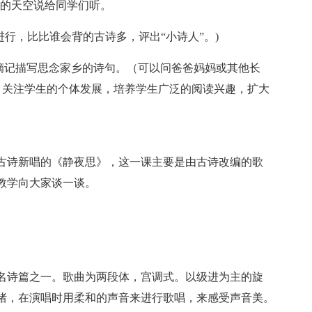
晚的天空说给同学们听。
进行，比比谁会背的古诗多，评出“小诗人”。)
并摘记描写思念家乡的诗句。（可以问爸爸妈妈或其他长
，关注学生的个体发展，培养学生广泛的阅读兴趣，扩大
古诗新唱的《静夜思》，这一课主要是由古诗改编的歌
教学向大家谈一谈。
名诗篇之一。歌曲为两段体，宫调式。以级进为主的旋
绪，在演唱时用柔和的声音来进行歌唱，来感受声音美。