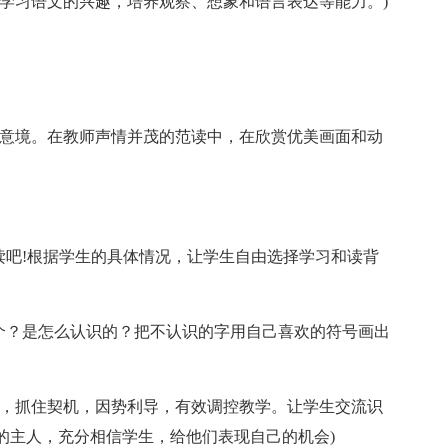
生学习语文的兴趣，培养观察、想象和语言表达等能力。)
的意境。在教师声情并茂的范读中，在欣赏优美画面和动
读吧!根据学生的具体情况，让学生自由选择学习和读背
几个？是怎么认识的？把不认识的字用自己喜欢的符号画出
异，抓住契机，因势利导，有效调控教学。让学生交流识
的主人，充分相信学生，给他们表现自己的机会)