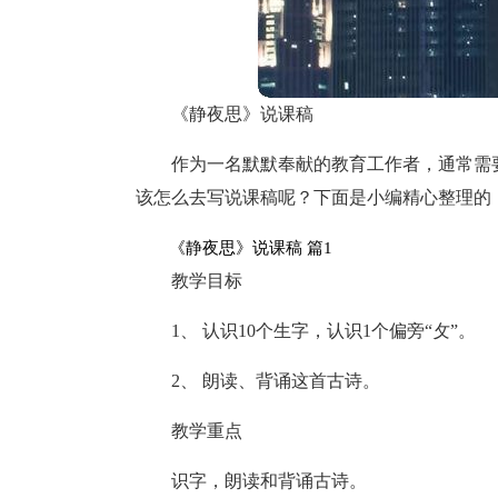
《静夜思》说课稿
作为一名默默奉献的教育工作者，通常需
该怎么去写说课稿呢？下面是小编精心整理的
《静夜思》说课稿 篇1
教学目标
1、 认识10个生字，认识1个偏旁“攵”。
2、 朗读、背诵这首古诗。
教学重点
识字，朗读和背诵古诗。