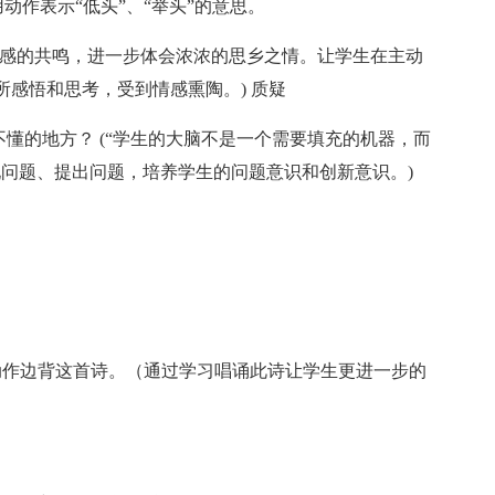
用动作表示“低头”、“举头”的意思。
情感的共鸣，进一步体会浓浓的思乡之情。让学生在主动
感悟和思考，受到情感熏陶。) 质疑
不懂的地方？ (“学生的大脑不是一个需要填充的机器，而
现问题、提出问题，培养学生的问题意识和创新意识。)
动作边背这首诗。（通过学习唱诵此诗让学生更进一步的