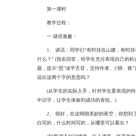
第一课时
教学过程：
一 谜语激趣：
1、 谈话：同学们“有时挂在山腰，有时
什么？” (指名回答，给学生充分表现自己的
题，提示“思”读平舌音，交待作者。)“静、
说出这两个字的意思吗？
(从学生的实际入手，针对学生爱表现的
中识字，让学生体验到成功的喜悦。)
2、 很好，在这晴朗美妙的夜空，你想到
白写的，什么时间写的，从哪里可以看出？