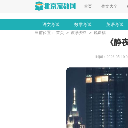
首页
作文大全
语文考试
数学考试
英语考试
>
>
当前位置：
首页
教学资料
说课稿
《静
时间：2026-05-10 09