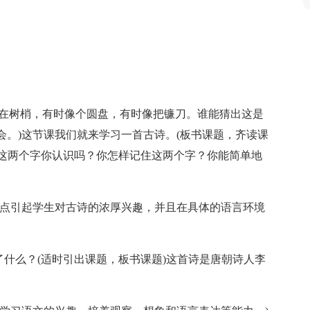
挂在树梢，有时像个圆盘，有时像把镰刀。谁能猜出这是
机会。)这节课我们就来学习一首古诗。(板书课题，齐读课
夜”这两个字你认识吗？你怎样记住这两个字？你能简单地
特点引起学生对古诗的浓厚兴趣，并且在具体的语言环境
了什么？(适时引出课题，板书课题)这首诗是唐朝诗人李