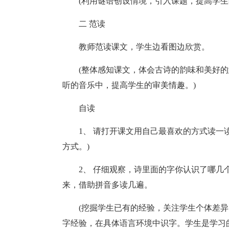
(利用谜语创设情境，引入课题，提高学
二 范读
教师范读课文，学生边看图边欣赏。
(整体感知课文，体会古诗的韵味和美好
听的音乐中，提高学生的审美情趣。)
自读
1、 请打开课文用自己最喜欢的方式读一
方式。)
2、 仔细观察，诗里面的字你认识了哪
来，借助拼音多读几遍。
(挖掘学生已有的经验，关注学生个体差
字经验，在具体语言环境中识字。学生是学习