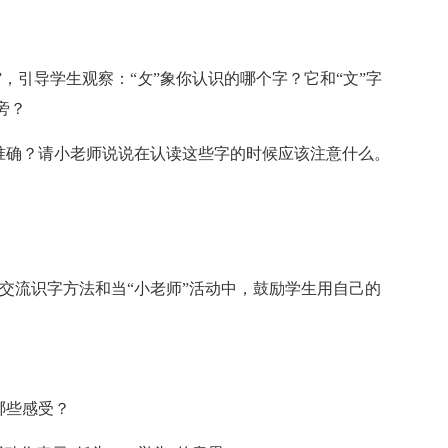
故”，引导学生观察：“攵”象你认识的哪个字？它和“文”字
旁？
读准确？请小老师说说在认读这些字的时候应该注意什么。
交流识字方法和当“小老师”活动中，鼓励学生用自己的
哪些感受？