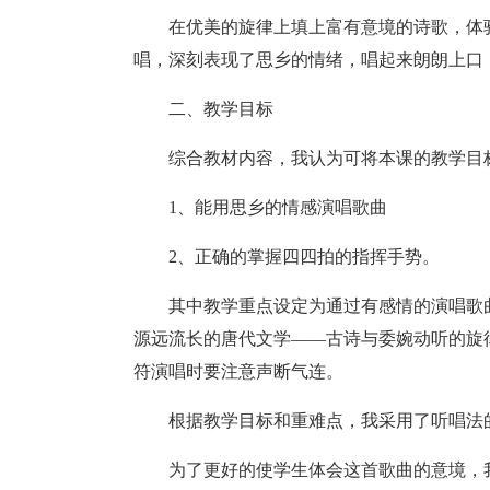
在优美的旋律上填上富有意境的诗歌，体
唱，深刻表现了思乡的情绪，唱起来朗朗上口
二、教学目标
综合教材内容，我认为可将本课的教学目
1、能用思乡的情感演唱歌曲
2、正确的掌握四四拍的指挥手势。
其中教学重点设定为通过有感情的演唱歌
源远流长的唐代文学——古诗与委婉动听的旋
符演唱时要注意声断气连。
根据教学目标和重难点，我采用了听唱法
为了更好的使学生体会这首歌曲的意境，