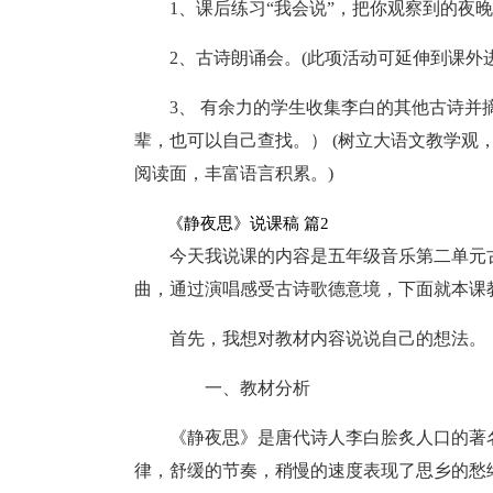
1、课后练习“我会说”，把你观察到的夜
2、古诗朗诵会。(此项活动可延伸到课外
3、 有余力的学生收集李白的其他古诗
辈，也可以自己查找。） (树立大语文教学观
阅读面，丰富语言积累。)
《静夜思》说课稿 篇2
今天我说课的内容是五年级音乐第二单元
曲，通过演唱感受古诗歌德意境，下面就本课
首先，我想对教材内容说说自己的想法。
一、教材分析
《静夜思》是唐代诗人李白脍炙人口的著
律，舒缓的节奏，稍慢的速度表现了思乡的愁