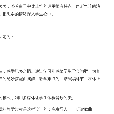
验美，整首曲子中休止符的运用很有特点，声断气连的演
，把思乡的情绪深入学生心中。
标定为：
曲，感受思乡之情。通过学习能感染学生学会陶醉，为其
律的绝妙搭配而陶醉。教学难点为曲谱演唱环节，在休止
的模式，利用多媒体让学生体验音乐的美。
我的教学过程是这样设计的：启发导入——听赏歌曲——