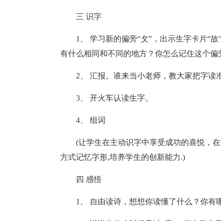
三 识字
1、 学习新的偏旁“攵”，出示生字卡片“
有什么相同和不同的地方？你怎么记住这个偏
2、 汇报。谁来当小老师，教大家把字
3、 开火车认读生字。
4、 组词
(让学生在主动识字中享受成功的喜悦，在
方式记忆字形,培养学生的创新能力.)
四 感悟
1、 自由读诗，想想你读懂了什么？你有